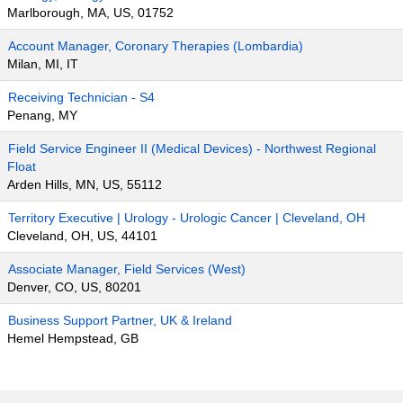
Marlborough, MA, US, 01752
Account Manager, Coronary Therapies (Lombardia)
Milan, MI, IT
Receiving Technician - S4
Penang, MY
Field Service Engineer II (Medical Devices) - Northwest Regional
Float
Arden Hills, MN, US, 55112
Territory Executive | Urology - Urologic Cancer | Cleveland, OH
Cleveland, OH, US, 44101
Associate Manager, Field Services (West)
Denver, CO, US, 80201
Business Support Partner, UK & Ireland
Hemel Hempstead, GB