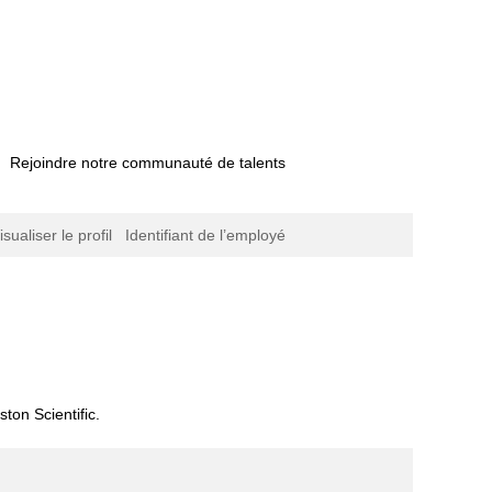
Rejoindre notre communauté de talents
isualiser le profil
Identifiant de l’employé
ge
elle)
.
ton Scientific.