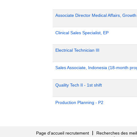
Associate Director Medical Affairs, Growt
Clinical Sales Specialist, EP
Electrical Technician III
Sales Associate, Indonesia (18-month pr
Quality Tech II - 1st shift
Production Planning - P2
Page d'accueil recrutement
Recherches des meill