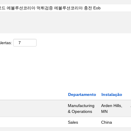
lertas:
Departamento
Instalação
Manufacturing
Arden Hills,
& Operations
MN
Sales
China