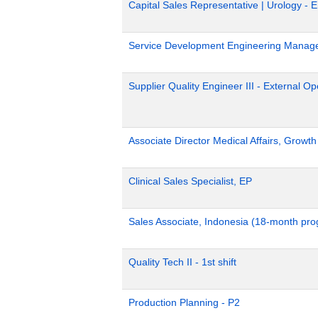
Capital Sales Representative | Urology - 
Service Development Engineering Manag
Supplier Quality Engineer III - External 
Associate Director Medical Affairs, Growt
Clinical Sales Specialist, EP
Sales Associate, Indonesia (18-month pr
Quality Tech II - 1st shift
Production Planning - P2