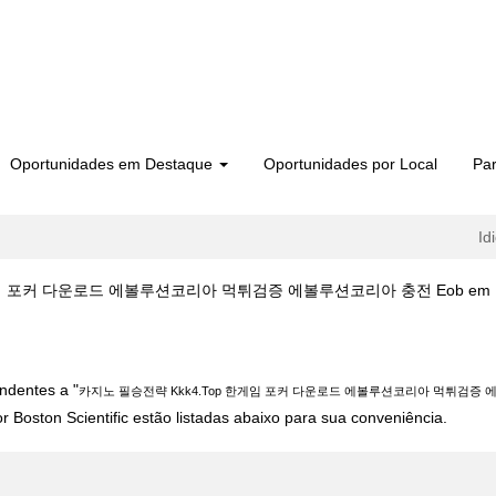
Oportunidades em Destaque
Oportunidades por Local
Par
Id
 포커 다운로드 에볼루션코리아 먹튀검증 에볼루션코리아 충전 Eob em Boston
전략 Kkk4.Top 한게임 포커 다운로드 에볼루션코리아 먹튀검증 에볼루션코리아 
ndentes a "
카지노 필승전략 Kkk4.Top 한게임 포커 다운로드 에볼루션코리아 먹튀검증 
 Boston Scientific estão listadas abaixo para sua conveniência.