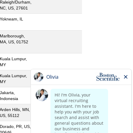
Raleigh/Durham,
NC, US, 27601
Yokneam, IL
Marlborough,
MA, US, 01752
Kuala Lumpur,
MY
Kuala Lumpur,
MY
Jakarta,
Indonesia
Arden Hills, MN,
US, 55112
Dorado, PR, US,
00646