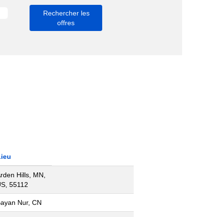
Lieu
rden Hills, MN,
S, 55112
ayan Nur, CN