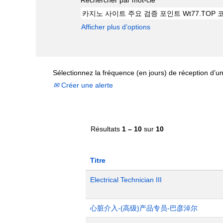
Afficher plus d’options
Sélectionnez la fréquence (en jours) de réception d’un
Créer une alerte
Résultats
1 – 10
sur
10
Titre
Electrical Technician III
心脏介入-(高级)产品专员-巴彦淖尔