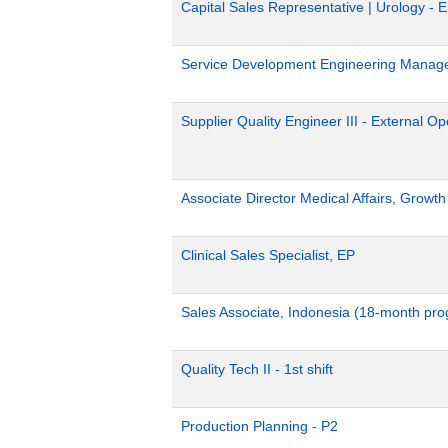
Capital Sales Representative | Urology - 
Service Development Engineering Manag
Supplier Quality Engineer III - External 
Associate Director Medical Affairs, Growt
Clinical Sales Specialist, EP
Sales Associate, Indonesia (18-month pr
Quality Tech II - 1st shift
Production Planning - P2