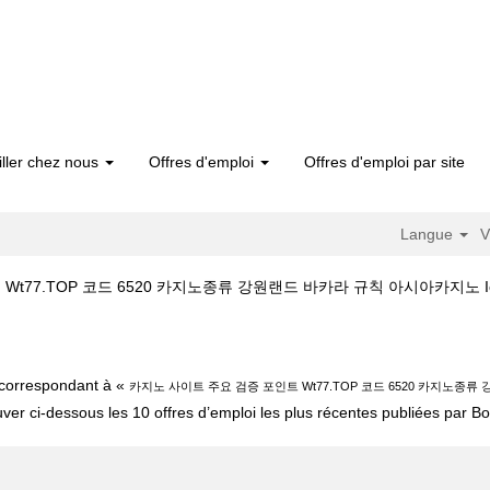
iller chez nous
Offres d'emploi
Offres d'emploi par site
Langue
V
7.TOP 코드 6520 카지노종류 강원랜드 바카라 규칙 아시아카지노 Ioq chez 
카지노 사이트 주요 검증 포인트 Wt77.TOP 코드 6520 카지노종류 강원랜드 바
t correspondant à «
카지노 사이트 주요 검증 포인트 Wt77.TOP 코드 6520 카지노종류
uver ci-dessous les 10 offres d’emploi les plus récentes publiées par Bos