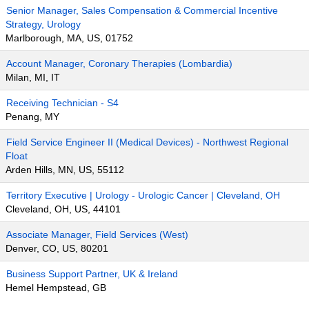
Senior Manager, Sales Compensation & Commercial Incentive
Strategy, Urology
Marlborough, MA, US, 01752
Account Manager, Coronary Therapies (Lombardia)
Milan, MI, IT
Receiving Technician - S4
Penang, MY
Field Service Engineer II (Medical Devices) - Northwest Regional
Float
Arden Hills, MN, US, 55112
Territory Executive | Urology - Urologic Cancer | Cleveland, OH
Cleveland, OH, US, 44101
Associate Manager, Field Services (West)
Denver, CO, US, 80201
Business Support Partner, UK & Ireland
Hemel Hempstead, GB