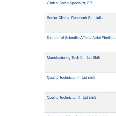
Clinical Sales Specialist, EP
Senior Clinical Research Specialist
Director of Scientific Affairs, Atrial Fibrillat
Manufacturing Tech III - 1st Shift
Quality Technician I - 1st shift
Quality Technician II - 1st shift