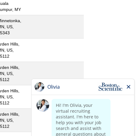
uala
umpur, MY
innetonka,
N, US,
5343
rden Hills,
N, US,
5112
rden Hills,
N, US,
5112
rden Hills,
N, US,
5112
rden Hills,
N, US,
5112