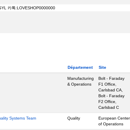
Département
Site
Manufacturing
Bolt - Faraday
& Operations
F1 Office,
Carlsbad CA,
Bolt - Faraday
F2 Office,
Carlsbad C
Quality Systems Team
Quality
European Center
of Operations