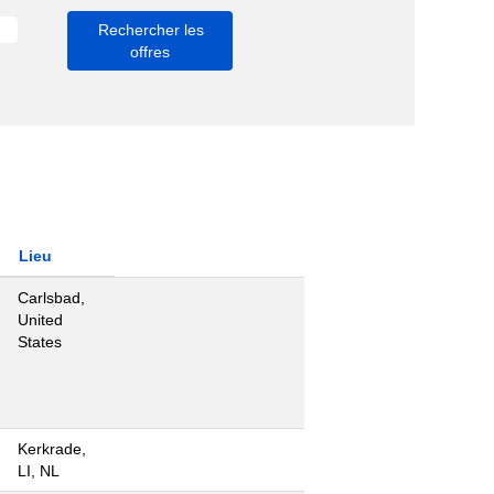
Lieu
Carlsbad,
United
States
Kerkrade,
LI, NL