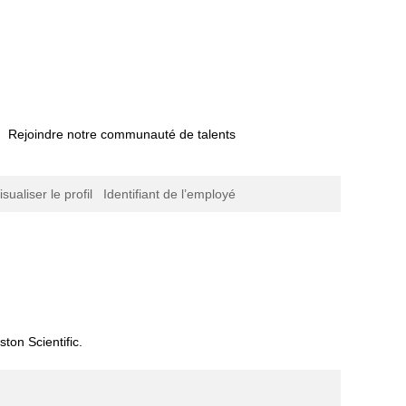
Rejoindre notre communauté de talents
isualiser le profil
Identifiant de l’employé
e
lle)
ton Scientific.