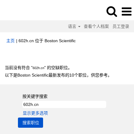
语言
查看个人档案
员工登录
（当
主页
|
602h.cn 位于 Boston Scientific
前
页
搜索结果：
"602h.cn".
面）
当前没有符合 "
" 的空缺职位。
602h.cn
以下是Boston Scientific最新发布的10个职位，供您参考。
按关键字搜索
显示更多选项