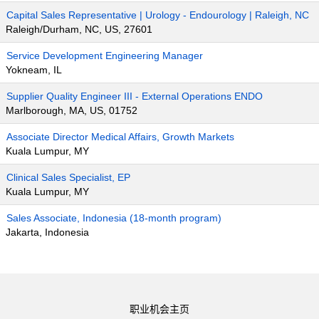
Capital Sales Representative | Urology - Endourology | Raleigh, NC
Raleigh/Durham, NC, US, 27601
Service Development Engineering Manager
Yokneam, IL
Supplier Quality Engineer III - External Operations ENDO
Marlborough, MA, US, 01752
Associate Director Medical Affairs, Growth Markets
Kuala Lumpur, MY
Clinical Sales Specialist, EP
Kuala Lumpur, MY
Sales Associate, Indonesia (18-month program)
Jakarta, Indonesia
职业机会主页