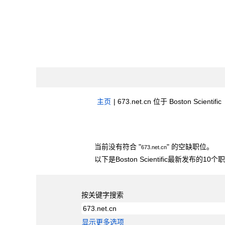
主页
|
673.net.cn 位于 Boston Scientific
搜索结果：
"673.net.cn".
当前没有符合 "
" 的空缺职位。
673.net.cn
以下是Boston Scientific最新发布的1
按关键字搜索
显示更多选项