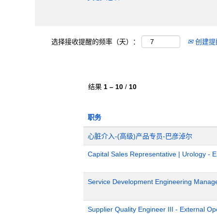
选择接收提醒的频率（天）：
创建提
结果
1 – 10
/
10
职务
心脏介入-(高级)产品专员-巴彦淖尔
Capital Sales Representative | Urology - 
Service Development Engineering Manag
Supplier Quality Engineer III - External 