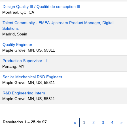
Design Quality III / Qualité de conception III
Montreal, QC, CA
Talent Community - EMEA Upstream Product Manager, Digital
Solutions
Madrid, Spain
Quality Engineer I
Maple Grove, MN, US, 55311
Production Supervisor III
Penang, MY
Senior Mechanical R&D Engineer
Maple Grove, MN, US, 55311
R&D Engineering Intern
Maple Grove, MN, US, 55311
Resultados
1 – 25
de
97
«
1
2
3
4
»