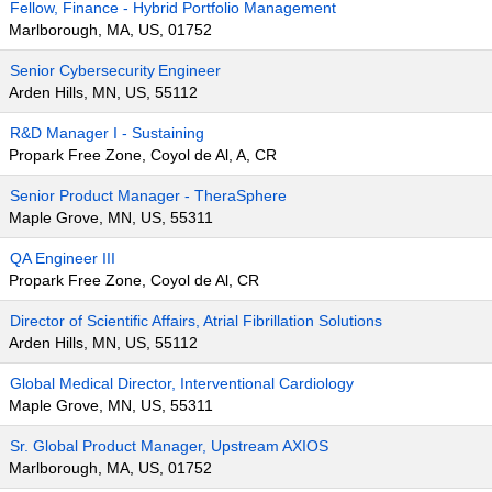
Fellow, Finance - Hybrid Portfolio Management
Marlborough, MA, US, 01752
Senior Cybersecurity Engineer
Arden Hills, MN, US, 55112
R&D Manager I - Sustaining
Propark Free Zone, Coyol de Al, A, CR
Senior Product Manager - TheraSphere
Maple Grove, MN, US, 55311
QA Engineer III
Propark Free Zone, Coyol de Al, CR
Director of Scientific Affairs, Atrial Fibrillation Solutions
Arden Hills, MN, US, 55112
Global Medical Director, Interventional Cardiology
Maple Grove, MN, US, 55311
Sr. Global Product Manager, Upstream AXIOS
Marlborough, MA, US, 01752