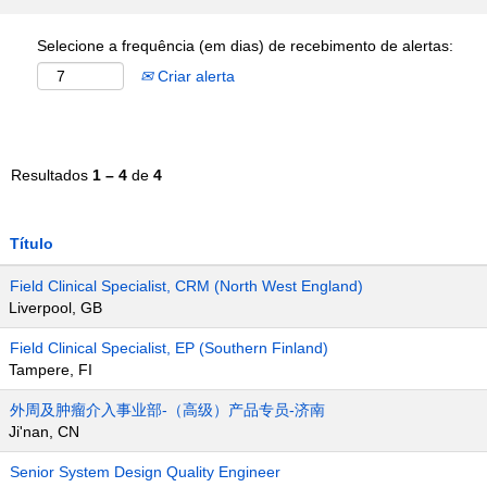
Selecione a frequência (em dias) de recebimento de alertas:
Criar alerta
Resultados
1 – 4
de
4
Título
Field Clinical Specialist, CRM (North West England)
Liverpool, GB
Field Clinical Specialist, EP (Southern Finland)
Tampere, FI
外周及肿瘤介入事业部-（高级）产品专员-济南
Ji'nan, CN
Senior System Design Quality Engineer