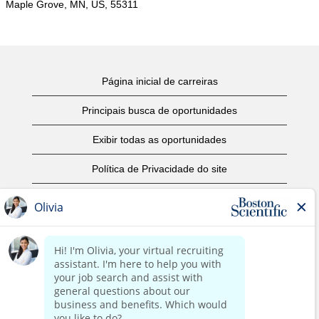
Maple Grove, MN, US, 55311
Página inicial de carreiras
Principais busca de oportunidades
Exibir todas as oportunidades
Política de Privacidade do site
Termos de Uso
Aviso de Direitos Autorais
Entre em contato conosco
Página corporativa