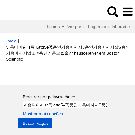
Idioma
Ver perfil
Logon do colaborador
Início
|
V 홈타이♠ㅋr톡 Gttg5♠芅용인기흥마사지용인기흥마사지샵ତ용인
기흥마사지업소≊용인기흥모텔출장✝susceptive/ em Boston
(página
Scientific
atual)
Buscar resultados para
"V 홈타이♠ㅋr톡 gttg5♠芅용인기흥마사지
용인기흥마사지샵ତ용인기흥마사지업소≊용인기흥모텔출장✝susceptive/".
Procurar por palavra-chave
Mostrar mais opções