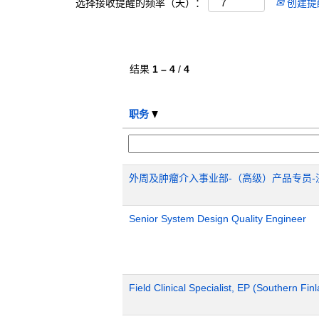
选择接收提醒的频率（天）：
创建提
结果
1 – 4
/
4
职务
外周及肿瘤介入事业部-（高级）产品专员-
Senior System Design Quality Engineer
Field Clinical Specialist, EP (Southern Fin