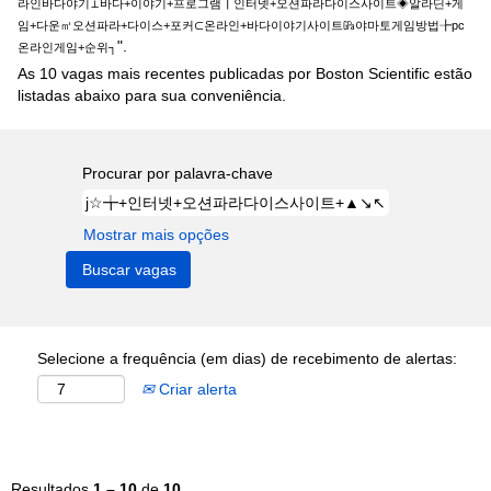
라인바다야기⊥바다+이야기+프로그램┃인터넷+오션파라다이스사이트◈알라딘+게
임+다운㎥오션파라+다이스+포커⊂온라인+바다이야기사이트㎬야마토게임방법╊pc
".
온라인게임+순위┐
As 10 vagas mais recentes publicadas por Boston Scientific estão
listadas abaixo para sua conveniência.
Procurar por palavra-chave
Mostrar mais opções
Selecione a frequência (em dias) de recebimento de alertas:
Criar alerta
Resultados
1 – 10
de
10