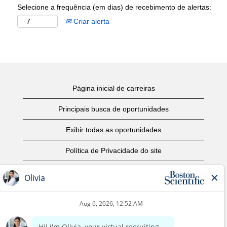
Selecione a frequência (em dias) de recebimento de alertas:
Criar alerta
Página inicial de carreiras
Principais busca de oportunidades
Exibir todas as oportunidades
Política de Privacidade do site
Termos de Uso
Aviso de Direitos Autorais
Entre em contato conosco