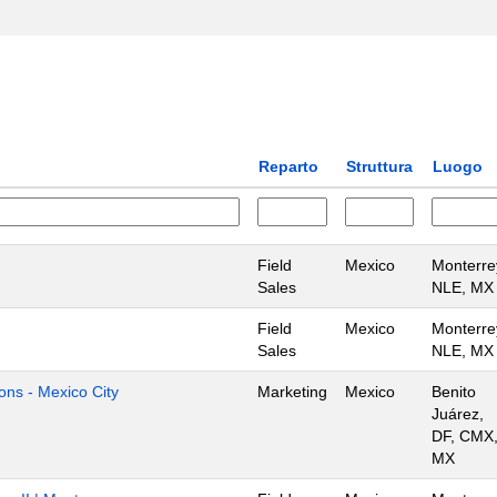
Reparto
Struttura
Luogo
Field
Mexico
Monterre
Sales
NLE, MX
Field
Mexico
Monterre
Sales
NLE, MX
ons - Mexico City
Marketing
Mexico
Benito
Juárez,
DF, CMX
MX