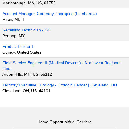
Marlborough, MA, US, 01752
Account Manager, Coronary Therapies (Lombardia)
Milan, MI, IT
Receiving Technician - S4
Penang, MY
Product Builder I
Quincy, United States
Field Service Engineer II (Medical Devices) - Northwest Regional
Float
Arden Hills, MN, US, 55112
Territory Executive | Urology - Urologic Cancer | Cleveland, OH
Cleveland, OH, US, 44101
Home Opportunità di Carriera