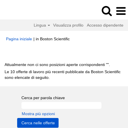
Lingua
Visualizza profilo
Accesso dipendente
(pagina
Pagina iniziale
|
in Boston Scientific
corrente)
Risultati di ricerca per
"".
Attualmente non ci sono posizioni aperte corrispondenti "
".
Le 10 offerte di lavoro più recenti pubblicate da Boston Scientific
sono elencate di seguito.
Cerca per parola chiave
Mostra più opzioni