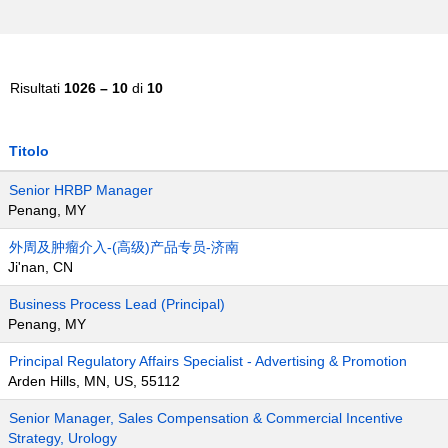
Risultati
1026 – 10
di
10
Titolo
Senior HRBP Manager
Penang, MY
外周及肿瘤介入-(高级)产品专员-济南
Ji'nan, CN
Business Process Lead (Principal)
Penang, MY
Principal Regulatory Affairs Specialist - Advertising & Promotion
Arden Hills, MN, US, 55112
Senior Manager, Sales Compensation & Commercial Incentive
Strategy, Urology