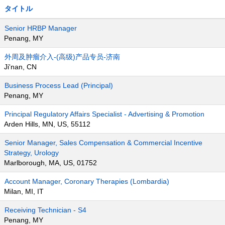
タイトル
Senior HRBP Manager
Penang, MY
外周及肿瘤介入-(高级)产品专员-济南
Ji'nan, CN
Business Process Lead (Principal)
Penang, MY
Principal Regulatory Affairs Specialist - Advertising & Promotion
Arden Hills, MN, US, 55112
Senior Manager, Sales Compensation & Commercial Incentive
Strategy, Urology
Marlborough, MA, US, 01752
Account Manager, Coronary Therapies (Lombardia)
Milan, MI, IT
Receiving Technician - S4
Penang, MY