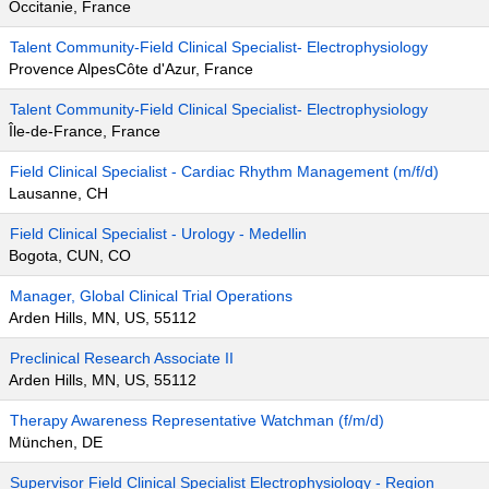
Occitanie, France
Talent Community-Field Clinical Specialist- Electrophysiology
Provence AlpesCôte d'Azur, France
Talent Community-Field Clinical Specialist- Electrophysiology
Île-de-France, France
Field Clinical Specialist - Cardiac Rhythm Management (m/f/d)
Lausanne, CH
Field Clinical Specialist - Urology - Medellin
Bogota, CUN, CO
Manager, Global Clinical Trial Operations
Arden Hills, MN, US, 55112
Preclinical Research Associate II
Arden Hills, MN, US, 55112
Therapy Awareness Representative Watchman (f/m/d)
München, DE
Supervisor Field Clinical Specialist Electrophysiology - Region