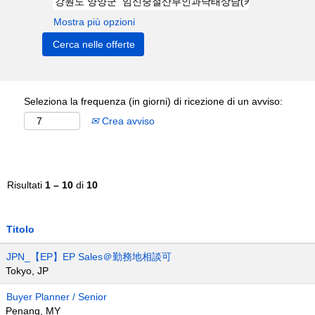
Mostra più opzioni
Seleziona la frequenza (in giorni) di ricezione di un avviso:
Crea avviso
Risultati
1 – 10
di
10
Titolo
JPN_【EP】EP Sales＠勤務地相談可
Tokyo, JP
Buyer Planner / Senior
Penang, MY