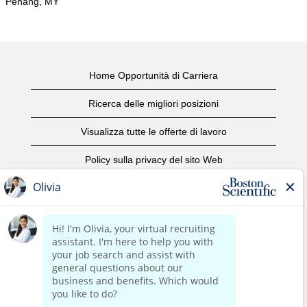
Penang, MY
Home Opportunità di Carriera
Ricerca delle migliori posizioni
Visualizza tutte le offerte di lavoro
Policy sulla privacy del sito Web
Condizioni d'uso
Avviso di copyright
Contattaci
Home Corporate