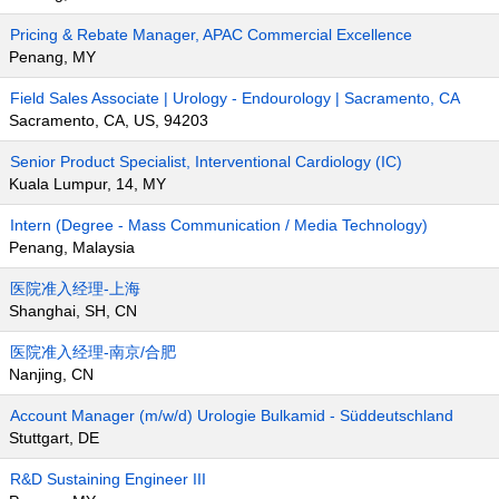
Pricing & Rebate Manager, APAC Commercial Excellence
Penang, MY
Field Sales Associate | Urology - Endourology | Sacramento, CA
Sacramento, CA, US, 94203
Senior Product Specialist, Interventional Cardiology (IC)
Kuala Lumpur, 14, MY
Intern (Degree - Mass Communication / Media Technology)
Penang, Malaysia
医院准入经理-上海
Shanghai, SH, CN
医院准入经理-南京/合肥
Nanjing, CN
Account Manager (m/w/d) Urologie Bulkamid - Süddeutschland
Stuttgart, DE
R&D Sustaining Engineer III