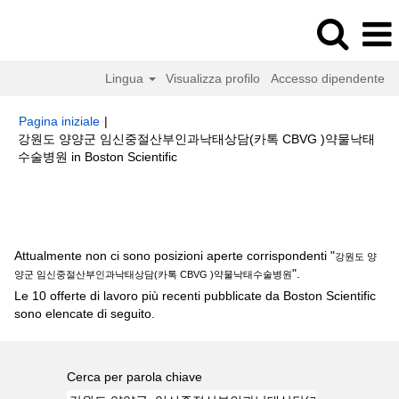
Lingua
Visualizza profilo
Accesso dipendente
Pagina iniziale
|
강원도 양양군 임신중절산부인과낙­태상담(카톡 CBVG )약물낙­태
(pagina
수술병원 in Boston Scientific
corrente)
Risultati di ricerca per
"강원도 양양군 임신중절산부인과낙­태상담
(카톡 CBVG )약물낙­태수술병원".
Attualmente non ci sono posizioni aperte corrispondenti "
강원도 양
".
양군 임신중절산부인과낙­태상담(카톡 CBVG )약물낙­태수술병원
Le 10 offerte di lavoro più recenti pubblicate da Boston Scientific
sono elencate di seguito.
Cerca per parola chiave