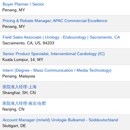
Buyer Planner / Senior
Penang, MY
Pricing & Rebate Manager, APAC Commercial Excellence
Penang, MY
Field Sales Associate | Urology - Endourology | Sacramento, CA
Sacramento, CA, US, 94203
Senior Product Specialist, Interventional Cardiology (IC)
Kuala Lumpur, 14, MY
Intern (Degree - Mass Communication / Media Technology)
Penang, Malaysia
医院准入经理-上海
Shanghai, SH, CN
医院准入经理-南京/合肥
Nanjing, CN
Account Manager (m/w/d) Urologie Bulkamid - Süddeutschland
Stuttgart, DE