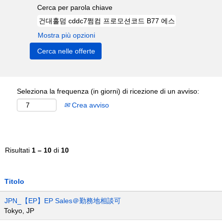
Cerca per parola chiave
Mostra più opzioni
Seleziona la frequenza (in giorni) di ricezione di un avviso:
Crea avviso
Risultati
1 – 10
di
10
Titolo
JPN_【EP】EP Sales＠勤務地相談可
Tokyo, JP