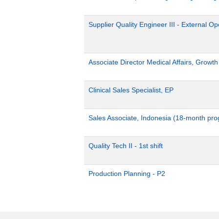
Supplier Quality Engineer III - External 
Associate Director Medical Affairs, Growt
Clinical Sales Specialist, EP
Sales Associate, Indonesia (18-month pr
Quality Tech II - 1st shift
Production Planning - P2