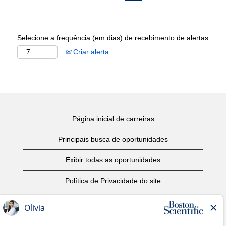
Selecione a frequência (em dias) de recebimento de alertas:
Criar alerta
Página inicial de carreiras
Principais busca de oportunidades
Exibir todas as oportunidades
Política de Privacidade do site
Termos de Uso
Aviso de Direitos Autorais