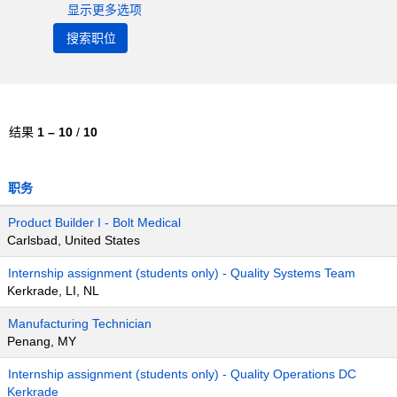
显示更多选项
结果
1 – 10
/
10
职务
Product Builder I - Bolt Medical
Carlsbad, United States
Internship assignment (students only) - Quality Systems Team
Kerkrade, LI, NL
Manufacturing Technician
Penang, MY
Internship assignment (students only) - Quality Operations DC
Kerkrade