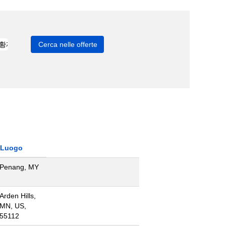
Luogo
Penang, MY
Arden Hills,
MN, US,
55112