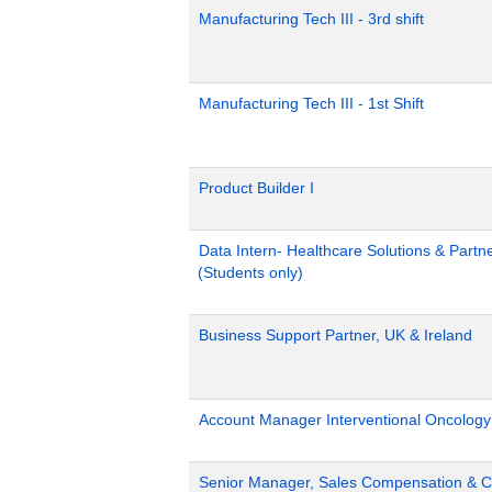
Manufacturing Tech III - 3rd shift
Manufacturing Tech III - 1st Shift
Product Builder I
Data Intern- Healthcare Solutions & Part
(Students only)
Business Support Partner, UK & Ireland
Account Manager Interventional Oncolog
Senior Manager, Sales Compensation & Co