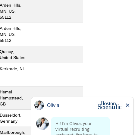
Arden Hills,
MN, US,
55112
Arden Hills,
MN, US,
55112
Quincy,
United States
Kerkrade, NL
Hemel
Hempstead,
GB
Dusseldorf,
Germany
Marlborough,