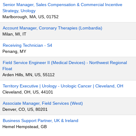
Senior Manager, Sales Compensation & Commercial Incentive
Strategy, Urology
Marlborough, MA, US, 01752
Account Manager, Coronary Therapies (Lombardia)
Milan, MI, IT
Receiving Technician - S4
Penang, MY
Field Service Engineer II (Medical Devices) - Northwest Regional
Float
Arden Hills, MN, US, 55112
Territory Executive | Urology - Urologic Cancer | Cleveland, OH
Cleveland, OH, US, 44101
Associate Manager, Field Services (West)
Denver, CO, US, 80201
Business Support Partner, UK & Ireland
Hemel Hempstead, GB