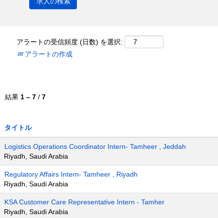
アラートの受信頻度 (日数) を選択:
アラートの作成
結果
1 – 7
/
7
タイトル
Logistics Operations Coordinator Intern- Tamheer , Jeddah
Riyadh, Saudi Arabia
Regulatory Affairs Intern- Tamheer , Riyadh
Riyadh, Saudi Arabia
KSA Customer Care Representative Intern - Tamher
Riyadh, Saudi Arabia