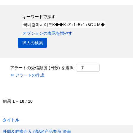
キーワードで探す
オプションの表示を増やす
アラートの受信頻度 (日数) を選択:
アラートの作成
結果
1 – 10
/
10
タイトル
外周及肿瘤介入-(高级)产品专员-济南