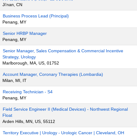
Ji'nan, CN
Business Process Lead (Principal)
Penang, MY
Senior HRBP Manager
Penang, MY
Senior Manager, Sales Compensation & Commercial Incentive
Strategy, Urology
Marlborough, MA, US, 01752
Account Manager, Coronary Therapies (Lombardia)
Milan, MI, IT
Receiving Technician - S4
Penang, MY
Field Service Engineer II (Medical Devices) - Northwest Regional
Float
Arden Hills, MN, US, 55112
Territory Executive | Urology - Urologic Cancer | Cleveland, OH