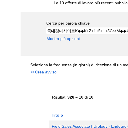
Le 10 offerte di lavoro più recenti pubbli
Cerca per parola chiave
Mostra più opzioni
Seleziona la frequenza (in giorni) di ricezione di un av
Crea avviso
Risultati
326 – 10
di
10
Titolo
Field Sales Associate | Urology - Endourol