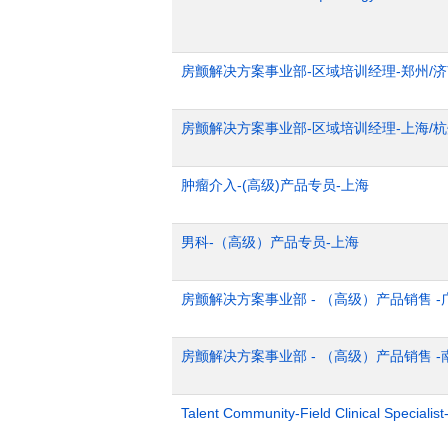
房颤解决方案事业部-区域培训经理-郑州/
房颤解决方案事业部-区域培训经理-上海/
肿瘤介入-(高级)产品专员-上海
男科-（高级）产品专员-上海
房颤解决方案事业部 - （高级）产品销售 -
房颤解决方案事业部 - （高级）产品销售 -
Talent Community-Field Clinical Specialist