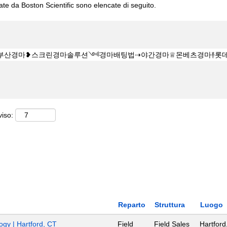
cate da Boston Scientific sono elencate di seguito.
viso:
Reparto
Struttura
Luogo
ogy | Hartford, CT
Field
Field Sales
Hartford