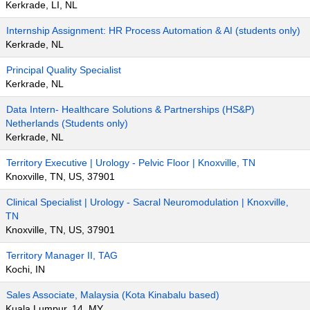
Kerkrade, LI, NL
Internship Assignment: HR Process Automation & AI (students only)
Kerkrade, NL
Principal Quality Specialist
Kerkrade, NL
Data Intern- Healthcare Solutions & Partnerships (HS&P)
Netherlands (Students only)
Kerkrade, NL
Territory Executive | Urology - Pelvic Floor | Knoxville, TN
Knoxville, TN, US, 37901
Clinical Specialist | Urology - Sacral Neuromodulation | Knoxville,
TN
Knoxville, TN, US, 37901
Territory Manager II, TAG
Kochi, IN
Sales Associate, Malaysia (Kota Kinabalu based)
Kuala Lumpur, 14, MY