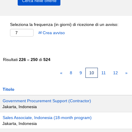
Seleziona la frequenza (in giorni) di ricezione di un avviso:
Crea avviso
Risultati
226 – 250
di
524
«
8
9
10
11
12
»
Titolo
Government Procurement Support (Contractor)
Jakarta, Indonesia
Sales Associate, Indonesia (18-month program)
Jakarta, Indonesia