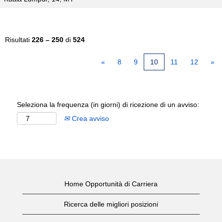
Risultati
226 – 250
di
524
«
8
9
10
11
12
»
Seleziona la frequenza (in giorni) di ricezione di un avviso:
Crea avviso
Home Opportunità di Carriera
Ricerca delle migliori posizioni