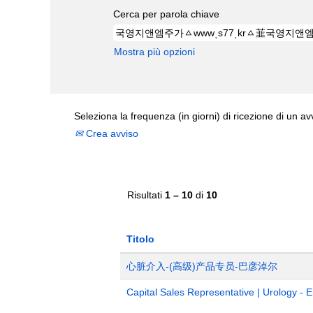
Cerca per parola chiave
Mostra più opzioni
Seleziona la frequenza (in giorni) di ricezione di un av
Crea avviso
Risultati
1 – 10
di
10
Titolo
心脏介入-(高级)产品专员-巴彦淖尔
Capital Sales Representative | Urology - 