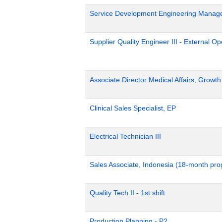
Service Development Engineering Manag
Supplier Quality Engineer III - External 
Associate Director Medical Affairs, Growt
Clinical Sales Specialist, EP
Electrical Technician III
Sales Associate, Indonesia (18-month pr
Quality Tech II - 1st shift
Production Planning - P2