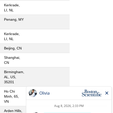
Kerkrade,
LI, NL
Penang, MY
Kerkrade,
LI, NL
Beijing, CN
Shanghai,
CN
Birmingham,
AL, US,
35201
Ho Chi
Minh, 65,
VN
Arden Hills,