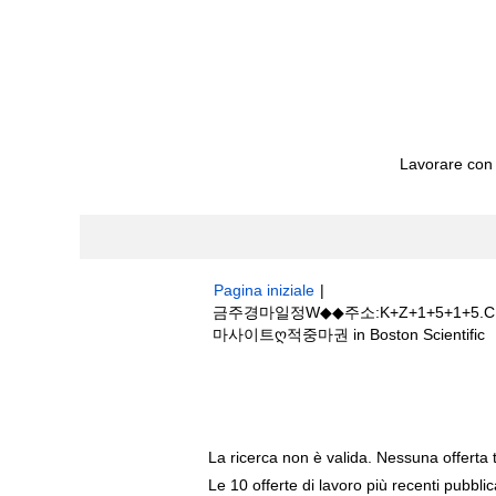
Lavorare con
Pagina iniziale
|
금주경마일정W◆◆주소:K+Z+1+5+
(
마사이트ღ적중마권 in Boston Scientific
c
Risultati di ricerca per
"금주경마일정W
+골프장인터넷경마사이트ღ적중마권".
La ricerca non è valida. Nessuna offerta 
Le 10 offerte di lavoro più recenti pubbli