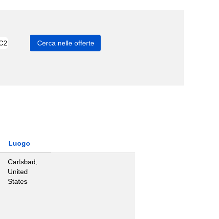
Luogo
Carlsbad,
United
States