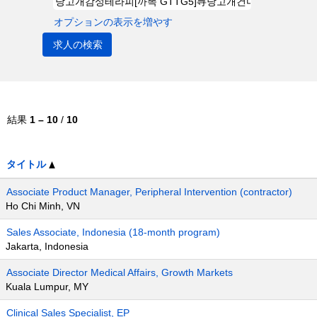
オプションの表示を増やす
結果
1 – 10
/
10
タイトル
Associate Product Manager, Peripheral Intervention (contractor)
Ho Chi Minh, VN
Sales Associate, Indonesia (18-month program)
Jakarta, Indonesia
Associate Director Medical Affairs, Growth Markets
Kuala Lumpur, MY
Clinical Sales Specialist, EP