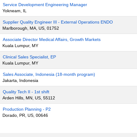
Service Development Engineering Manager
Yokneam, IL
Supplier Quality Engineer III - External Operations ENDO
Marlborough, MA, US, 01752
Associate Director Medical Affairs, Growth Markets
Kuala Lumpur, MY
Clinical Sales Specialist, EP
Kuala Lumpur, MY
Sales Associate, Indonesia (18-month program)
Jakarta, Indonesia
Quality Tech II - 1st shift
Arden Hills, MN, US, 55112
Production Planning - P2
Dorado, PR, US, 00646