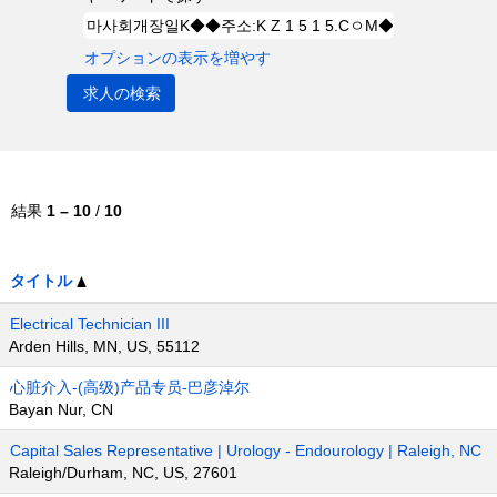
オプションの表示を増やす
結果
1 – 10
/
10
タイトル
Electrical Technician III
Arden Hills, MN, US, 55112
心脏介入-(高级)产品专员-巴彦淖尔
Bayan Nur, CN
Capital Sales Representative | Urology - Endourology | Raleigh, NC
Raleigh/Durham, NC, US, 27601