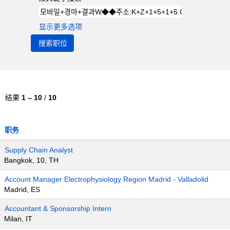
显示更多选项
结果
1 – 10
/
10
职务
Supply Chain Analyst
Bangkok, 10, TH
Account Manager Electrophysiology Region Madrid - Valladolid
Madrid, ES
Accountant & Sponsorship Intern
Milan, IT