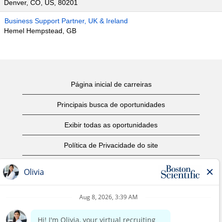
Denver, CO, US, 80201
Business Support Partner, UK & Ireland
Hemel Hempstead, GB
Página inicial de carreiras
Principais busca de oportunidades
Exibir todas as oportunidades
Política de Privacidade do site
Termos de Uso
Aviso de Direitos Autorais
Entre em contato conosco