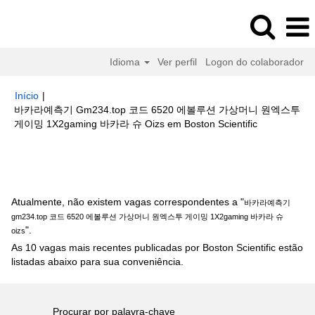
Idioma
Ver perfil
Logon do colaborador
Início
|
바카라예측기 Gm234.top 코드 6520 에볼루션 가상머니 원엑스투
(página
게이밍 1X2gaming 바카라 슈 Oizs em Boston Scientific
atual)
Buscar resultados para
"바카라예측기 gm234.top 코드 6520 에볼
루션 가상머니 원엑스투 게이밍 1X2gaming 바카라 슈 oizs".
Atualmente, não existem vagas correspondentes a "
바카라예측기
gm234.top 코드 6520 에볼루션 가상머니 원엑스투 게이밍 1X2gaming 바카라 슈
".
oizs
As 10 vagas mais recentes publicadas por Boston Scientific estão
listadas abaixo para sua conveniência.
Procurar por palavra-chave