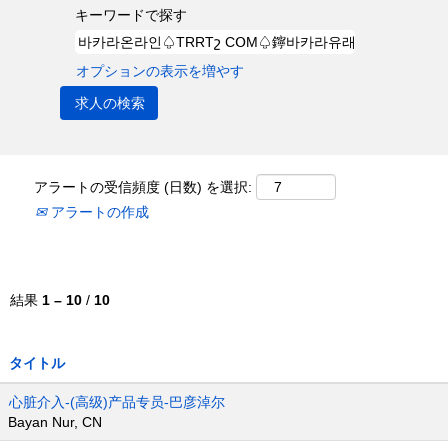
キーワードで探す
オプションの表示を増やす
アラートの受信頻度 (日数) を選択:
アラートの作成
結果
1 – 10
/
10
タイトル
心脏介入-(高级)产品专员-巴彦淖尔
Bayan Nur, CN