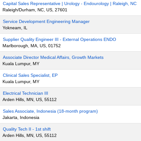
Capital Sales Representative | Urology - Endourology | Raleigh, NC
Raleigh/Durham, NC, US, 27601
Service Development Engineering Manager
Yokneam, IL
Supplier Quality Engineer III - External Operations ENDO
Marlborough, MA, US, 01752
Associate Director Medical Affairs, Growth Markets
Kuala Lumpur, MY
Clinical Sales Specialist, EP
Kuala Lumpur, MY
Electrical Technician III
Arden Hills, MN, US, 55112
Sales Associate, Indonesia (18-month program)
Jakarta, Indonesia
Quality Tech II - 1st shift
Arden Hills, MN, US, 55112