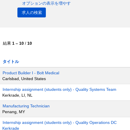
オプションの表示を増やす
結果
1 – 10
/
10
タイトル
Product Builder I - Bolt Medical
Carlsbad, United States
Internship assignment (students only) - Quality Systems Team
Kerkrade, LI, NL
Manufacturing Technician
Penang, MY
Internship assignment (students only) - Quality Operations DC
Kerkrade