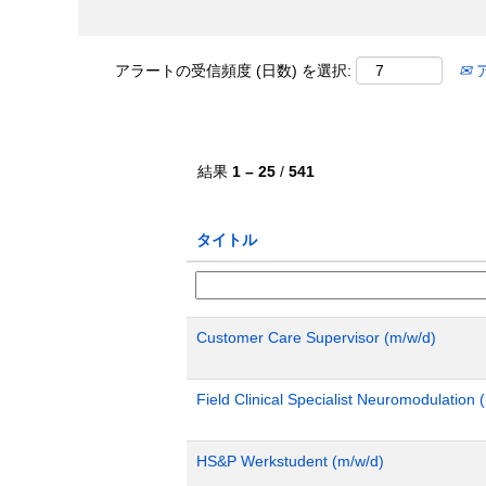
アラートの受信頻度 (日数) を選択:
結果
1 – 25
/
541
タイトル
Customer Care Supervisor (m/w/d)
Field Clinical Specialist Neuromodulatio
HS&P Werkstudent (m/w/d)