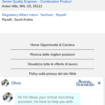
Senior Quality Engineer - Combination Product
Arden Hills, MN, US, 55112
Regulatory Affairs Intern- Tamheer , Riyadh
Riyadh, Saudi Arabia
Home Opportunità di Carriera
Ricerca delle migliori posizioni
Visualizza tutte le offerte di lavoro
Policy sulla privacy del sito Web
Condizioni d'uso
Avviso di copyright
Contattaci