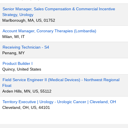
Senior Manager, Sales Compensation & Commercial Incentive
Strategy, Urology
Marlborough, MA, US, 01752
Account Manager, Coronary Therapies (Lombardia)
Milan, MI, IT
Receiving Technician - S4
Penang, MY
Product Builder I
Quincy, United States
Field Service Engineer II (Medical Devices) - Northwest Regional
Float
Arden Hills, MN, US, 55112
Territory Executive | Urology - Urologic Cancer | Cleveland, OH
Cleveland, OH, US, 44101