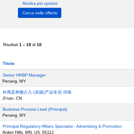
Mostra più opzioni
Risultati
1 – 10
di
10
Titolo
Senior HRBP Manager
Penang, MY
外周及肿瘤介入-(高级)产品专员-济南
Ji'nan, CN
Business Process Lead (Principal)
Penang, MY
Principal Regulatory Affairs Specialist - Advertising & Promotion
Arden Hills, MN, US, 55112