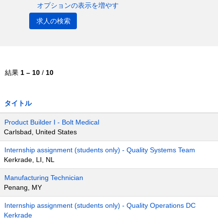
オプションの表示を増やす
結果
1 – 10
/
10
タイトル
Product Builder I - Bolt Medical
Carlsbad, United States
Internship assignment (students only) - Quality Systems Team
Kerkrade, LI, NL
Manufacturing Technician
Penang, MY
Internship assignment (students only) - Quality Operations DC
Kerkrade