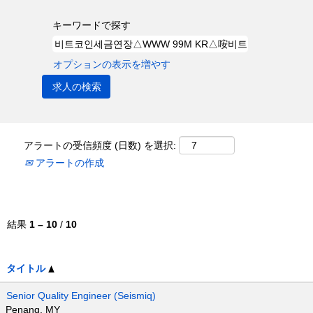
キーワードで探す
オプションの表示を増やす
アラートの受信頻度 (日数) を選択:
アラートの作成
結果
1 – 10
/
10
タイトル
Senior Quality Engineer (Seismiq)
Penang, MY