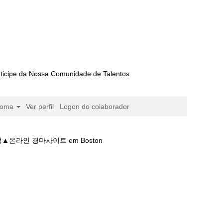
ticipe da Nossa Comunidade de Talentos
ioma
Ver perfil
Logon do colaborador
라인 경마사이트 em Boston
트༄경마시행일정0경마일정▲온라인 경마사이트".