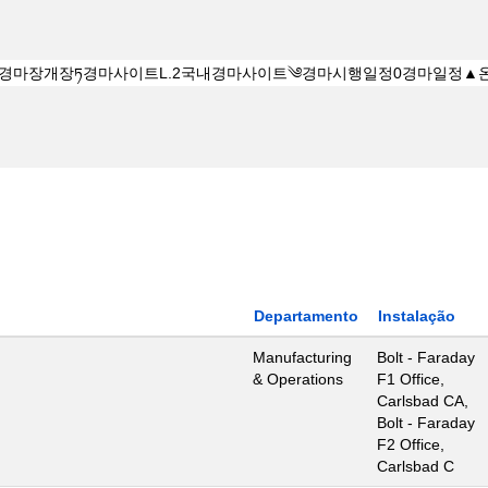
Departamento
Instalação
Manufacturing
Bolt - Faraday
& Operations
F1 Office,
Carlsbad CA,
Bolt - Faraday
F2 Office,
Carlsbad C