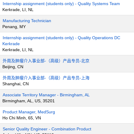
Internship assignment (students only) - Quality Systems Team
Kerkrade, LI, NL
Manufacturing Technician
Penang, MY
Internship assignment (students only) - Quality Operations DC
Kerkrade
Kerkrade, LI, NL
外周及肿瘤介入事业部-（高级）产品专员-北京
Beijing, CN
外周及肿瘤介入事业部-（高级）产品专员-上海
Shanghai, CN
Associate Territory Manager - Birmingham, AL
Birmingham, AL, US, 35201
Product Manager, MedSurg
Ho Chi Minh, 65, VN
Senior Quality Engineer - Combination Product