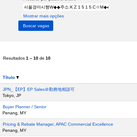
Mostrar mais opções
Resultados
1 – 10
de
10
Título
JPN_【EP】EP Sales＠勤務地相談可
Tokyo, JP
Buyer Planner / Senior
Penang, MY
Pricing & Rebate Manager, APAC Commercial Excellence
Penang, MY