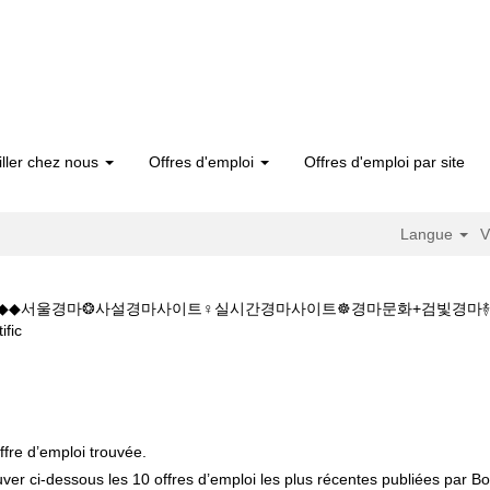
iller chez nous
Offres d'emploi
Offres d'emploi par site
Langue
V
5.CㅇM◆◆서울경마❂사설경마사이트♀실시간경마사이트☸경마문화+검빛경
(page
fic
actuelle)
서울경마W◆◆주소:K+Z+1+5+1+5.CㅇM◆◆서울경마❂사설경마사이트♀
법".
ffre d’emploi trouvée.
uver ci-dessous les 10 offres d’emploi les plus récentes publiées par Bos