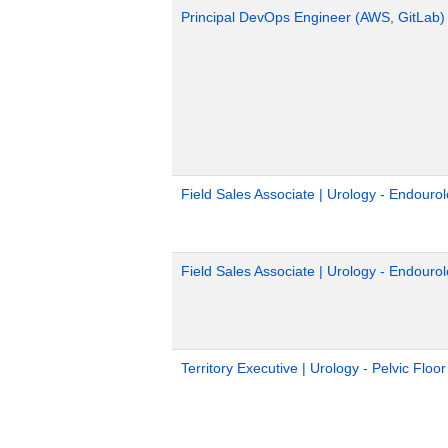
Principal DevOps Engineer (AWS, GitLab)
Field Sales Associate | Urology - Endouro
Field Sales Associate | Urology - Endouro
Territory Executive | Urology - Pelvic Floo