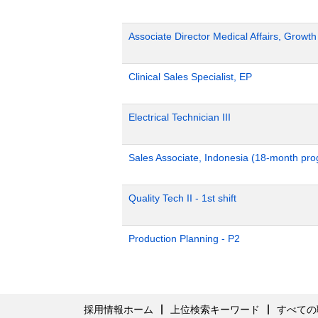
Associate Director Medical Affairs, Growt
Clinical Sales Specialist, EP
Electrical Technician III
Sales Associate, Indonesia (18-month pr
Quality Tech II - 1st shift
Production Planning - P2
採用情報ホーム
上位検索キーワード
すべての