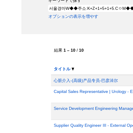
キーワードで探す
オプションの表示を増やす
結果
1 – 10
/
10
タイトル
心脏介入-(高级)产品专员-巴彦淖尔
Capital Sales Representative | Urology - 
Service Development Engineering Manag
Supplier Quality Engineer III - External 