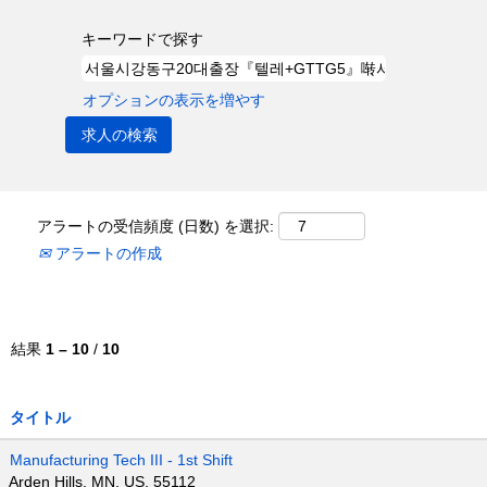
キーワードで探す
オプションの表示を増やす
アラートの受信頻度 (日数) を選択:
アラートの作成
結果
1 – 10
/
10
タイトル
Manufacturing Tech III - 1st Shift
Arden Hills, MN, US, 55112