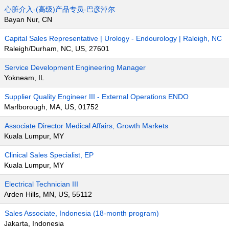
心脏介入-(高级)产品专员-巴彦淖尔
Bayan Nur, CN
Capital Sales Representative | Urology - Endourology | Raleigh, NC
Raleigh/Durham, NC, US, 27601
Service Development Engineering Manager
Yokneam, IL
Supplier Quality Engineer III - External Operations ENDO
Marlborough, MA, US, 01752
Associate Director Medical Affairs, Growth Markets
Kuala Lumpur, MY
Clinical Sales Specialist, EP
Kuala Lumpur, MY
Electrical Technician III
Arden Hills, MN, US, 55112
Sales Associate, Indonesia (18-month program)
Jakarta, Indonesia