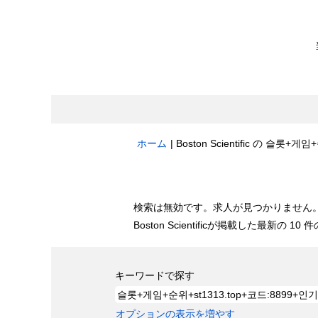
ホーム
|
Boston Scientific の 슬
検索結果:
"슬롯+게임+순위+st1313.top
検索は無効です。求人が見つかりません
Boston Scientificが掲載した最新の
キーワードで探す
オプションの表示を増やす